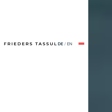
DE
/
EN